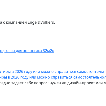
а с компанией Engel&Volkers.
од ключ для холостяка 32м2»
тиры в 2026 году или можно справиться самостоятельно?
поздно задает себе вопрос: нужен ли дизайн-проект ил