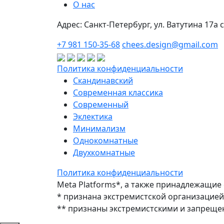
О нас
Адрес: Санкт-Петербург, ул. Ватутина 17а 
+7 981 150-35-68
chees.design@gmail.com
Политика конфиденциальности
Скандинавский
Современная классика
Современный
Эклектика
Минимализм
Однокомнатные
Двухкомнатные
Политика конфиденциальности
Meta Platforms*, а также принадлежащие 
* признана экстремистской организацией
** признаны экстремистскими и запреще