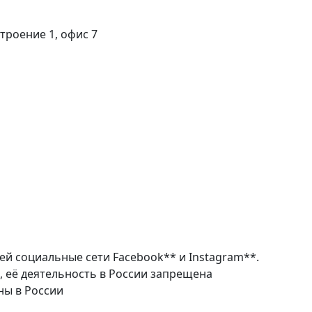
строение 1, офис 7
ей социальные сети Facebook** и Instagram**.
, её деятельность в России запрещена
ны в России