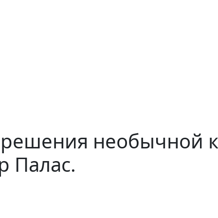
решения необычной к
р Палас.