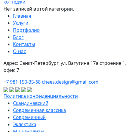
коттеджи
Нет записей в этой категории.
Главная
Услуги
Портфолио
Блог
Контакты
О нас
Адрес: Санкт-Петербург, ул. Ватутина 17а строение 1,
офис 7
+7 981 150-35-68
chees.design@gmail.com
Политика конфиденциальности
Скандинавский
Современная классика
Современный
Эклектика
Минимализм