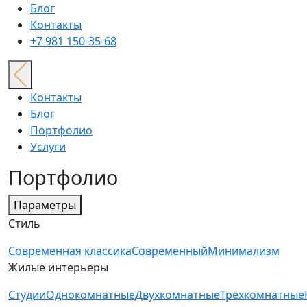
Блог
Контакты
+7 981 150-35-68
Контакты
Блог
Портфолио
Услуги
Портфолио
Параметры
Стиль
Современная классика
Современный
Минимализм
Жилые интерьеры
Студии
Однокомнатные
Двухкомнатные
Трёхкомнатные