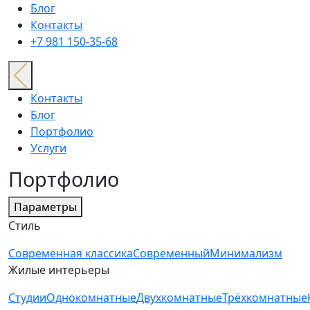
Блог
Контакты
+7 981 150-35-68
Контакты
Блог
Портфолио
Услуги
Портфолио
Параметры
Стиль
Современная классика
Современный
Минимализм
Жилые интерьеры
Студии
Однокомнатные
Двухкомнатные
Трёхкомнатные