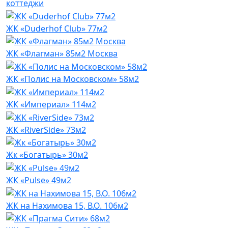
коттеджи
ЖК «Duderhof Club» 77м2
ЖК «Флагман» 85м2 Москва
ЖК «Полис на Московском» 58м2
ЖК «Империал» 114м2
ЖК «RiverSide» 73м2
Жк «Богатырь» 30м2
ЖК «Pulse» 49м2
ЖК на Нахимова 15, В.О. 106м2