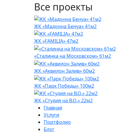
Все проекты
ЖК «Мадонна Бенуа» 41м2
ЖК «FAMILIA» 47м2
«Сталинка на Московском» 61м2
ЖК «Аквилон Залив» 60м2
ЖК «Парк Победы» 100м2
ЖК «Студия на В.О.» 22м2
Главная
Услуги
Портфолио
Блог