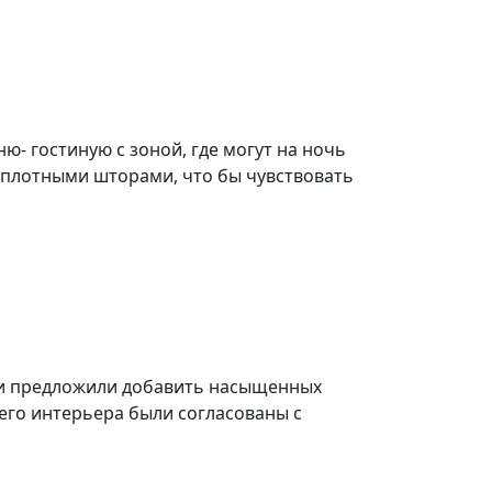
- гостиную с зоной, где могут на ночь
и плотными шторами, что бы чувствовать
таки предложили добавить насыщенных
щего интерьера были согласованы с