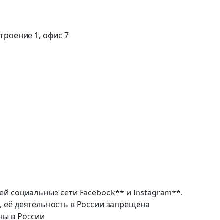
строение 1, офис 7
ей социальные сети Facebook** и Instagram**.
, её деятельность в России запрещена
ны в России