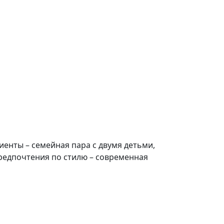
иенты – семейная пара с двумя детьми,
Предпочтения по стилю – современная