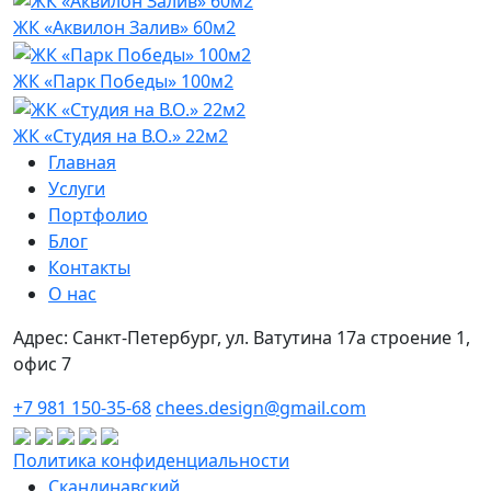
ЖК «Аквилон Залив» 60м2
ЖК «Парк Победы» 100м2
ЖК «Студия на В.О.» 22м2
Главная
Услуги
Портфолио
Блог
Контакты
О нас
Адрес: Санкт-Петербург, ул. Ватутина 17а строение 1,
офис 7
+7 981 150-35-68
chees.design@gmail.com
Политика конфиденциальности
Скандинавский