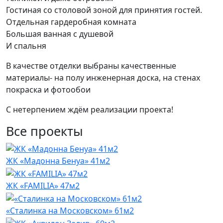
Гостиная со столовой зоной для принятия гостей.
Отдельная гардеробная комната
Большая ванная с душевой
И спальня
В качестве отделки выбраны качественные
материалы- на полу инженерная доска, на стенах
покраска и фотообои
С нетерпением ждём реализации проекта!
Все проекты
ЖК «Мадонна Бенуа» 41м2
ЖК «FAMILIA» 47м2
«Сталинка на Московском» 61м2