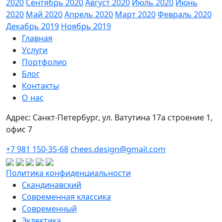
2020
Сентябрь 2020
Август 2020
Июль 2020
Июнь
2020
Май 2020
Апрель 2020
Март 2020
Февраль 2020
Декабрь 2019
Ноябрь 2019
Главная
Услуги
Портфолио
Блог
Контакты
О нас
Адрес: Санкт-Петербург, ул. Ватутина 17а строение 1,
офис 7
+7 981 150-35-68
chees.design@gmail.com
Политика конфиденциальности
Скандинавский
Современная классика
Современный
Эклектика