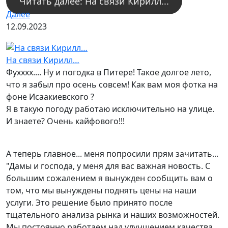
Читать далее: На связи Кирилл...
Далее
12.09.2023
На связи Кирилл…
Фухххх.... Ну и погодка в Питере! Такое долгое лето,
что я забыл про осень совсем! Как вам моя фотка на
фоне Исаакиевского ?
Я в такую погоду работаю исключительно на улице.
И знаете? Очень кайфового!!!
А теперь главное... меня попросили прям зачитать...
"Дамы и господа, у меня для вас важная новость. С
большим сожалением я вынужден сообщить вам о
том, что мы вынуждены поднять цены на наши
услуги. Это решение было принято после
тщательного анализа рынка и наших возможностей.
Мы постоянно работаем над улучшением качества