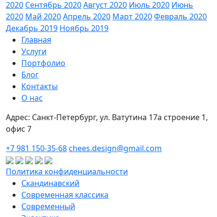
2020
Сентябрь 2020
Август 2020
Июль 2020
Июнь
2020
Май 2020
Апрель 2020
Март 2020
Февраль 2020
Декабрь 2019
Ноябрь 2019
Главная
Услуги
Портфолио
Блог
Контакты
О нас
Адрес: Санкт-Петербург, ул. Ватутина 17а строение 1,
офис 7
+7 981 150-35-68
chees.design@gmail.com
Политика конфиденциальности
Скандинавский
Современная классика
Современный