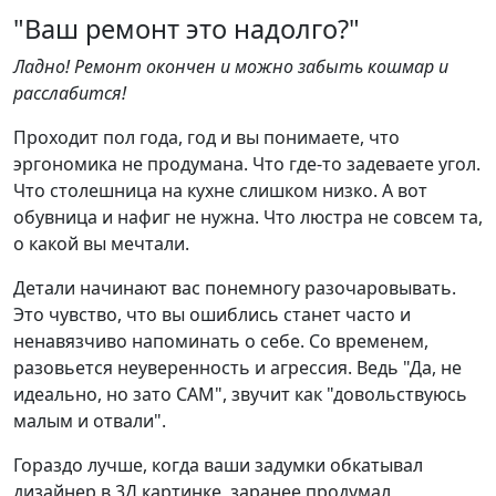
"Ваш ремонт это надолго?"
Ладно! Ремонт окончен и можно забыть кошмар и
расслабится!
Проходит пол года, год и вы понимаете, что
эргономика не продумана. Что где-то задеваете угол.
Что столешница на кухне слишком низко. А вот
обувница и нафиг не нужна. Что люстра не совсем та,
о какой вы мечтали.
Детали начинают вас понемногу разочаровывать.
Это чувство, что вы ошиблись станет часто и
ненавязчиво напоминать о себе. Со временем,
разовьется неуверенность и агрессия. Ведь "Да, не
идеально, но зато САМ", звучит как "довольствуюсь
малым и отвали".
Гораздо лучше, когда ваши задумки обкатывал
дизайнер в 3Д картинке, заранее продумал