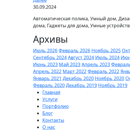
30.09.2024
Автоматическая полика, Умный дом, Диза
дома, Гаджеты для дома, Умные устройст
Архивы
Июль 2026
Февраль 2026
Ноябрь 2025
Окт
Сентябрь 2024
Август 2024
Июль 2024
Июн
Июнь 2023
Май 2023
Апрель 2023
Февраль
Апрель 2022
Март 2022
Февраль 2022
Янв
Январь 2021
Декабрь 2020
Ноябрь 2020
О
Февраль 2020
Декабрь 2019
Ноябрь 2019
Главная
Услуги
Портфолио
Блог
Контакты
О нас