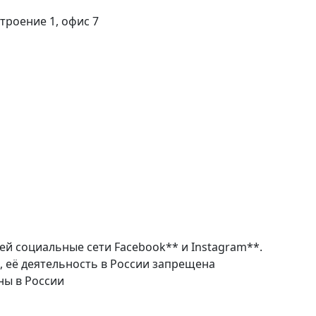
строение 1, офис 7
ей социальные сети Facebook** и Instagram**.
, её деятельность в России запрещена
ны в России