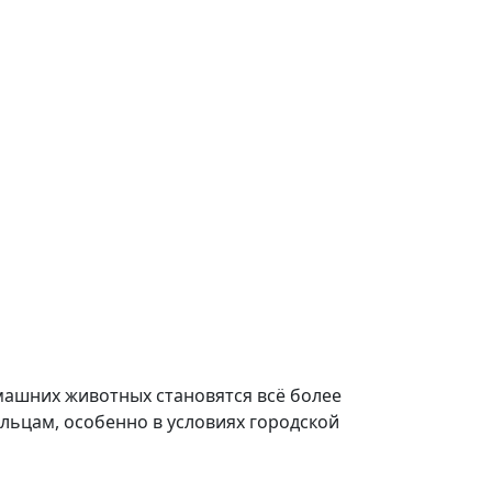
машних животных становятся всё более
ельцам, особенно в условиях городской