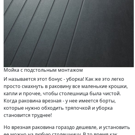
Мойка с подстольным монтажом
И называется этот бонус - уборка! Как же это легко
просто смахнуть в раковину все маленькие крошки,
капли и прочее, чтобы столешница была чистой.
Когда раковина врезная - у нее имеется борты,
которые нужно обходить тряпочкой и уборка
становится труднее!
Но врезная раковина гораздо дешевле, и установить
ее можно на любую столешницу. В то время как